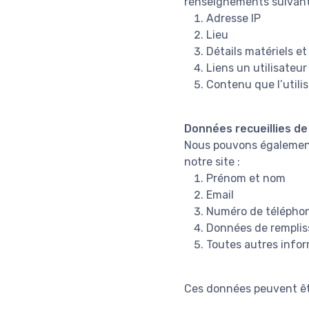
renseignements suivant
Adresse IP
Lieu
Détails matériels et 
Liens un utilisateur
Contenu que l’utilis
Données recueillies d
Nous pouvons également 
notre site :
Prénom et nom
Email
Numéro de télépho
Données de rempli
Toutes autres infor
Ces données peuvent êt