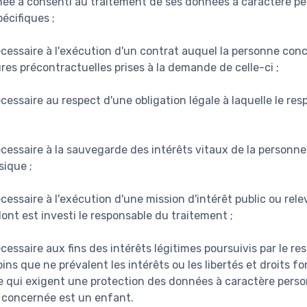
née a consenti au traitement de ses données à caractère pe
pécifiques ;
écessaire à l'exécution d'un contrat auquel la personne conc
res précontractuelles prises à la demande de celle-ci ;
cessaire au respect d'une obligation légale à laquelle le re
écessaire à la sauvegarde des intérêts vitaux de la personn
ique ;
cessaire à l'exécution d'une mission d'intérêt public ou rele
dont est investi le responsable du traitement ;
cessaire aux fins des intérêts légitimes poursuivis par le r
oins que ne prévalent les intérêts ou les libertés et droits
 qui exigent une protection des données à caractère pers
 concernée est un enfant.