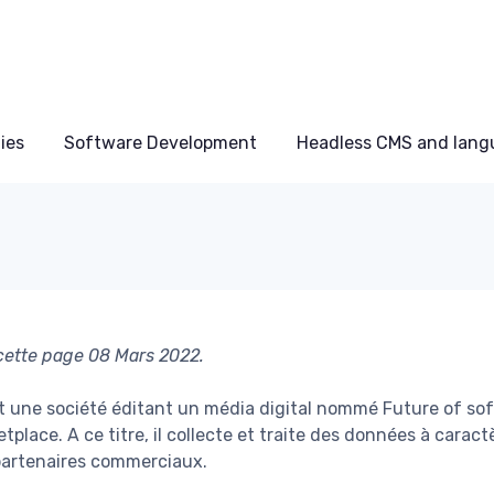
ies
Software Development
Headless CMS and lang
 cette page 08 Mars 2022.
t une société éditant un média digital nommé Future of sof
place. A ce titre, il collecte et traite des données à carac
partenaires commerciaux.