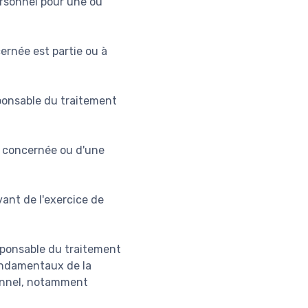
rsonnel pour une ou
ernée est partie ou à
sponsable du traitement
e concernée ou d'une
vant de l'exercice de
esponsable du traitement
 fondamentaux de la
onnel, notamment