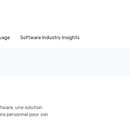
uage
Software Industry Insights
tware, une solution
tère personnel pour son