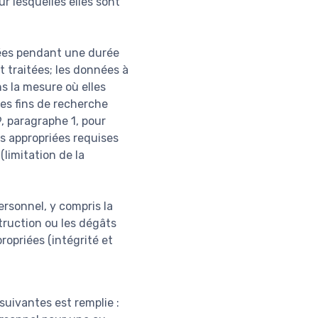
r lesquelles elles sont
nées pendant une durée
t traitées; les données à
s la mesure où elles
des fins de recherche
9, paragraphe 1, pour
s appropriées requises
(limitation de la
ersonnel, y compris la
struction ou les dégâts
ropriées (intégrité et
suivantes est remplie :