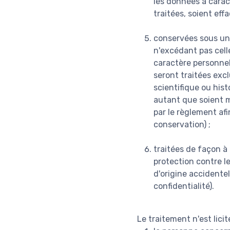
les données à caract
traitées, soient eff
conservées sous un
n'excédant pas celle
caractère personnel
seront traitées excl
scientifique ou hist
autant que soient m
par le règlement afi
conservation) ;
traitées de façon à
protection contre le
d'origine accidentel
confidentialité).
Le traitement n'est lici