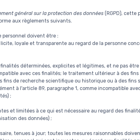
ement général sur la protection des données
(RGPD), cette p
forme aux règlements suivants.
 personnel doivent être :
licite, loyale et transparente au regard de la personne conce
finalités déterminées, explicites et légitimes, et ne pas êtr
atible avec ces finalités; le traitement ultérieur à des fin
des fins de recherche scientifique ou historique ou à des fins 
ent à l'article 89, paragraphe 1, comme incompatible avec le
tés) ;
es et limitées à ce qui est nécessaire au regard des finalité
misation des données) ;
saire, tenues à jour; toutes les mesures raisonnables doiven