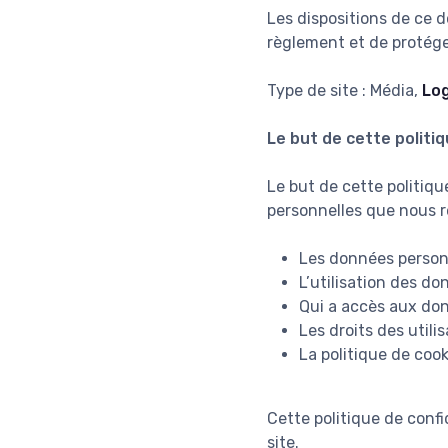
Les dispositions de ce 
règlement et de protéger
Type de site : Média,
Log
Le but de cette politiq
Le but de cette politiqu
personnelles que nous re
Les données person
L’utilisation des do
Qui a accès aux don
Les droits des utili
La politique de cook
Cette politique de confi
site.