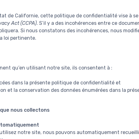
tat de Californie, cette politique de confidentialité vise à s
vacy Act (CCPA)
. S’il y a des incohérences entre ce docume
appliquera. Si nous constatons des incohérences, nous modifi
 loi pertinente.
ent qu’en utilisant notre site, ils consentent à :
cées dans la présente politique de confidentialité et
sation et la conservation des données énumérées dans la prése
que nous collectons
utomatiquement
utilisez notre site, nous pouvons automatiquement recueilli