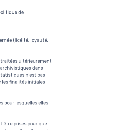
olitique de
rnée (licéité, loyauté,
e traitées ultérieurement
s archivistiques dans
statistiques n'est pas
s finalités initiales
s pour lesquelles elles
t être prises pour que