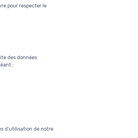
re pour respecter le
 site des données
éant :
s d’utilisation de notre