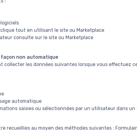
s :
logiciels
 clique tout en utilisant le site ou Marketplace
ateur consulte sur le site ou Marketplace
e façon non automatique
collecter les données suivantes lorsque vous effectuez ce
ne
ssage automatique
mations saisies ou sélectionnées par un utilisateur dans un
re recueillies au moyen des méthodes suivantes : Formulai