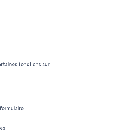
rtaines fonctions sur
 formulaire
res