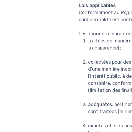
Lois applicables
Conformément au
Règl
confidentialité est con
Les données à caractère
traitées de manière 
transparence) ;
collectées pour des 
d'une manière incomp
l'intérêt public, à 
considéré, conformém
(limitation des finali
adéquates, pertinent
sont traitées (mini
exactes et, si néces