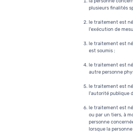
la personne concer
plusieurs finalités s
le traitement est n
l'exécution de mesu
le traitement est né
est soumis ;
le traitement est n
autre personne phys
le traitement est né
l'autorité publique 
le traitement est né
ou par un tiers, à m
personne concernée
lorsque la personne