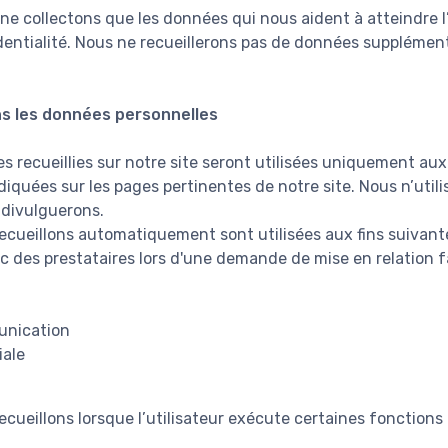
 ne collectons que les données qui nous aident à atteindre 
identialité. Nous ne recueillerons pas de données supplémen
s les données personnelles
 recueillies sur notre site seront utilisées uniquement aux 
diquées sur les pages pertinentes de notre site. Nous n’uti
 divulguerons.
cueillons automatiquement sont utilisées aux fins suivante
c des prestataires lors d'une demande de mise en relation fa
unication
iale
cueillons lorsque l’utilisateur exécute certaines fonctions 