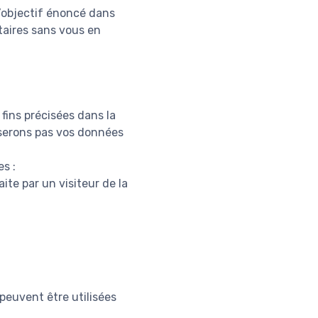
l’objectif énoncé dans
taires sans vous en
fins précisées dans la
liserons pas vos données
s :
ite par un visiteur de la
peuvent être utilisées