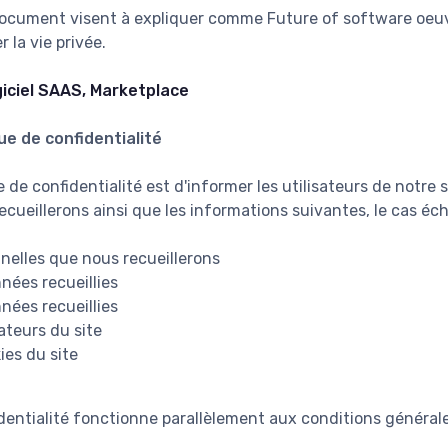
document visent à expliquer comme Future of software oeuv
 la vie privée.
iciel SAAS, Marketplace
ue de confidentialité
e de confidentialité est d'informer les utilisateurs de notre
cueillerons ainsi que les informations suivantes, le cas éch
nelles que nous recueillerons
nnées recueillies
nées recueillies
sateurs du site
ies du site
dentialité fonctionne parallèlement aux conditions générale